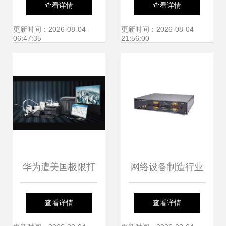
查看详情
查看详情
版图
渗透净水设备批发
更新时间：2026-08-04
更新时间：2026-08-04
06:47:35
21:56:00
指南
华为遭美国极限打
网络设备制造行业
压下的赢家 网络设
研究 数字化转型驱
查看详情
查看详情