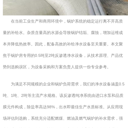
在当前工业生产和商用环境中，锅炉系统的稳定运行离不开高质
量的补给水。杂质含量高的水源会导致锅炉结垢、腐蚀，增加运维成
本并降低热效率。因此，配备高效的补给净水设备至关重要。本文聚
焦于锅炉房专用的0.5吨至2吨反渗透净水设备，从技术原理、产品优
势到选购误区，为设备采购和方案负责人提供一份专业参考。
为满足不同规模的企业和锅炉负荷需求，我们的净水设备涵盖0.5
吨、1吨、2吨等主流产水规格。该反渗透纯净系统由进口水泵和品质
膜元件构成，除盐率高达98%，出水即最佳生产水质标准。从应用现
场评估到选购，系统充分适配燃煤、燃油及燃气锅炉的补水需求，强