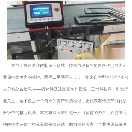
在当今快速迭代的制造业领域，技术与设备的更新换代已成为企
业保持竞争力的关键。网优二手网平台上，一批来自大型企业的“其它
未分类处置信息”——具体涉及冰晶画制作设备，正悄然挂网，引发行
业关注。这不仅是一个简单的资产出清标记，更代表着传统产能转型
升级中的核心机遇。本文将深入解析这一不可多得的资产，并提供完
整的技术评估与智萃萃取价值评估，助力潜在买家与企业快速获得发