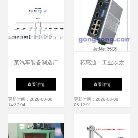
某汽车装备制造厂
芯惠通「工业以太
区智慧综合能源数
网 引领风骚五十
查看详情
查看详情
字化服务项目
年」技术研讨会 网
更新时间：2026-08-08
更新时间：2026-08-08
14:37:04
06:12:01
络设备制造的未来
之路