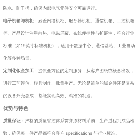
防水、防干扰，确保内部电气元件安全可靠运行。
电子机箱与机柜
：涵盖网络机柜、服务器机柜、通信机箱、工控机箱
等。产品设计注重散热、电磁屏蔽、布线便捷性与扩展性，符合行业
标准（如19英寸标准机柜），适用于数据中心、通信基站、工业自动
化等多种场景。
定制化钣金加工
：提供全方位的定制服务，从客户图纸或概念出发，
进行工艺评估、模具制作、批量生产。无论是简单的钣金件还是复杂
的设备外壳总成，都能实现高效、精准的制造。
优势与特色
质量保证
：严格的质量管控体系贯穿原材料采购、生产过程到成品检
验，确保每一件产品都符合客户 specifications 与行业标准。