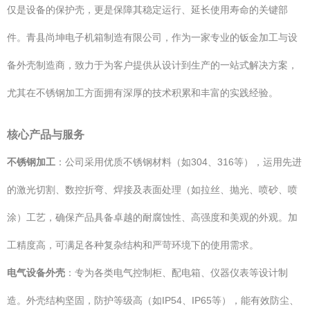
仅是设备的保护壳，更是保障其稳定运行、延长使用寿命的关键部
件。青县尚坤电子机箱制造有限公司，作为一家专业的钣金加工与设
备外壳制造商，致力于为客户提供从设计到生产的一站式解决方案，
尤其在不锈钢加工方面拥有深厚的技术积累和丰富的实践经验。
核心产品与服务
不锈钢加工
：公司采用优质不锈钢材料（如304、316等），运用先进
的激光切割、数控折弯、焊接及表面处理（如拉丝、抛光、喷砂、喷
涂）工艺，确保产品具备卓越的耐腐蚀性、高强度和美观的外观。加
工精度高，可满足各种复杂结构和严苛环境下的使用需求。
电气设备外壳
：专为各类电气控制柜、配电箱、仪器仪表等设计制
造。外壳结构坚固，防护等级高（如IP54、IP65等），能有效防尘、